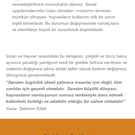
nesneleştirilmesi mevzubahis olamaz. Sanat
uygulamalarında rızası olmadan –rızasının alınması
mümkün olmayan- hayvanların kullanımı etik bir sorun
teşkil etmektedir. Bu durumun değişmesinde sanatçılara
ve izlerkitleye büyük bir sorumluluk düşmektedir.
İnsan ve hayvan arasındaki bu dengesiz, çelişkili ve türcü bakış
açısının yarattığı yanılgının ivedi bir şekilde farkına varılması ve
sistemin değişmesi adına ahlaki failler olarak bizlerin değişmesi,
dönüşmesi gerekmektedir.
“Sanatın özgürlük ideali yalnızca insanlar için değil, tüm
canlılar için geçerli olmalıdır. Sanatın büyülü dünyası,
hayvanların varoluşunun sonsuz renkleriyle dans ederek
kafeslerin kırıldığı ve adaletin olduğu bir sahne olmalıdır!”
Yazar: Şebnem Edikli