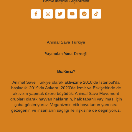
Bizimle İletişime Geçebilirsiniz
Animal Save Türkiye
Yaşamdan Yana Derneği
Biz Kimiz?
Animal Save Türkiye olarak aktivizme 2018'de İstanbul'da
başladık. 2019'da Ankara, 2020'de İzmir ve Eskişehir'de de
aktivizm yapmak üzere büyüdük. Animal Save Movement
grupları olarak hayvan haklarının, halk tabanlı yayılması için
çaba gösteriyoruz. Veganizmin etik boyutunun yanı sıra
gezegenin ve insanların sağlığı ile ilişkisine de değiniyoruz.